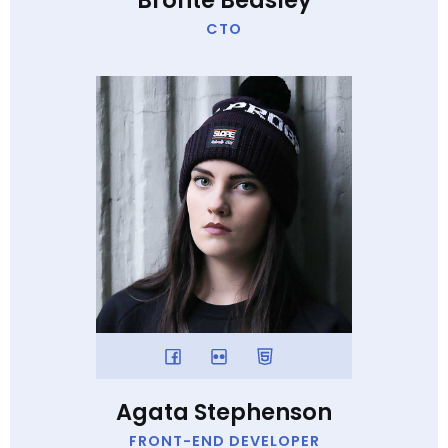
Bronte Beasley
CTO
Agata Stephenson
FRONT-END DEVELOPER