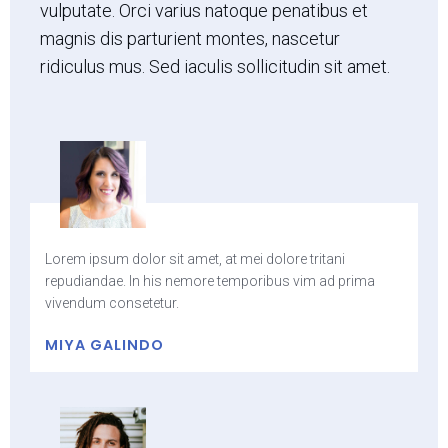
vulputate. Orci varius natoque penatibus et
magnis dis parturient montes, nascetur
ridiculus mus. Sed iaculis sollicitudin sit amet.
Lorem ipsum dolor sit amet, at mei dolore tritani
repudiandae. In his nemore temporibus vim ad prima
vivendum consetetur.
MIYA GALINDO